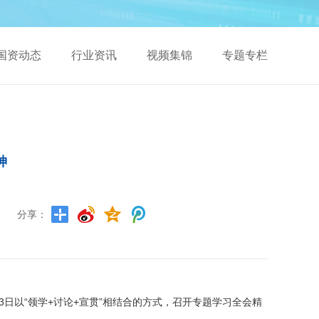
国资动态
行业资讯
视频集锦
专题专栏
神
分享：
日以“领学+讨论+宣贯”相结合的方式，召开专题学习全会精