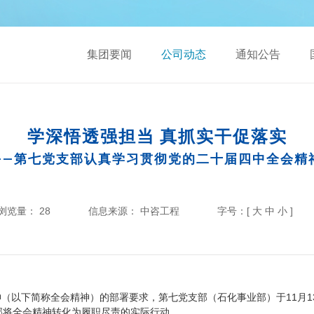
集团要闻
公司动态
通知公告
学深悟透强担当 真抓实干促落实
——第七党支部认真学习贯彻党的二十届四中全会精
浏览量：
28
信息来源：
中咨工程
字号：[
大
中
小
]
以下简称全会精神）的部署要求，第七党支部（石化事业部）于11月13
部将全会精神转化为履职尽责的实际行动。