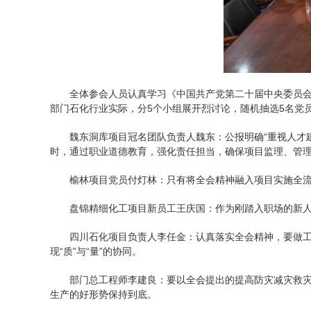
全体参会人员认真学习《中国共产党第二十届中央委员会
部门石化行业实际，分5个小组展开烈讨论，随机抽选5名党
魏东洞库项目冠名团队负责人魏东：公报明确“重视人才
时，通过职业道德教育，强化责任担当，确保项目监理、管
榆林项目党员付灯林：只有将全会精神融入项目实施全流
盘锦精细化工项目新员工王庆国：作为刚踏入职场的新
四川石化项目负责人李任金：认真落实全会精神，要做工程
现“质”与“量”的协同。
部门总工程师李建良：要以全会提出的提高防灾减灾救灾
生产的好形势保持到底。