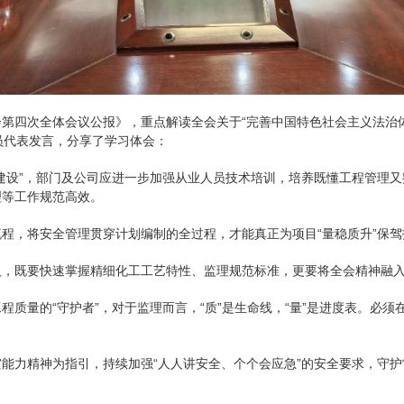
第四次全体会议公报》，重点解读全会关于“完善中国特色社会主义法治体
员代表发言，分享了学习体会：
建设”，部门及公司应进一步加强从业人员技术培训，培养既懂工程管理
理等工作规范高效。
程，将安全管理贯穿计划编制的全过程，才能真正为项目“量稳质升”保驾
人，既要快速掌握精细化工工艺特性、监理规范标准，更要将全会精神融
质量的“守护者”，对于监理而言，“质”是生命线，“量”是进度表。必
能力精神为指引，持续加强“人人讲安全、个个会应急”的安全要求，守护