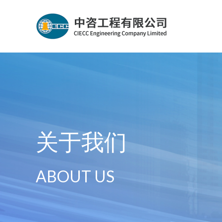
关于我们
ABOUT US