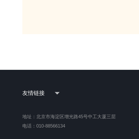
友情链接
地址：北京市海淀区增光路45号中工大厦三层
电话：010-88566134