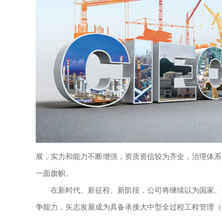
展，实力和能力不断增强，资质资信较为齐全，治理体系
一面旗帜。
在新时代、新征程、新阶段，公司将继续以为国家、
争能力，矢志发展成为具备承接大中型全过程工程管理（