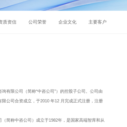
资质资信
公司荣誉
企业文化
主要客户
咨询有限公司（简称“中咨公司”）的控股子公司。公司由
公司合资成立，于2010 年12 月完成正式注册，注册
（简称中咨公司）成立于1982年，是国家高端智库和从