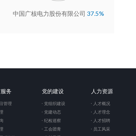
中国广核电力股份有限公司
37.5%
与服务
党的建设
人力资源
目管理
党组织建设
人才概况
理
党建动态
人才理念
询
纪检巡察
人才招聘
理
工会团青
员工风采