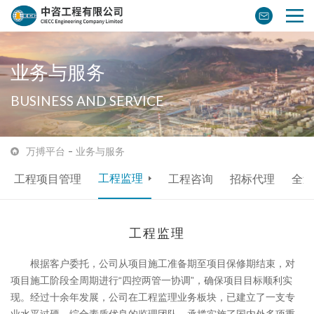
业务与服务
BUSINESS AND SERVICE
万搏平台
业务与服务
工程监理
工程项目管理
工程咨询
招标代理
全过
工程监理
根据客户委托，公司从项目施工准备期至项目保修期结束，对
项目施工阶段全周期进行“四控两管一协调”，确保项目目标顺利实
现。经过十余年发展，公司在工程监理业务板块，已建立了一支专
业水平过硬，综合素质优良的监理团队，承揽实施了国内外多项重