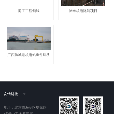
海工工程领域
陆丰核电隧洞项目
广西防城港核电站重件码头
友情链接
地址：北京市海淀区增光路
45号中工大厦三层