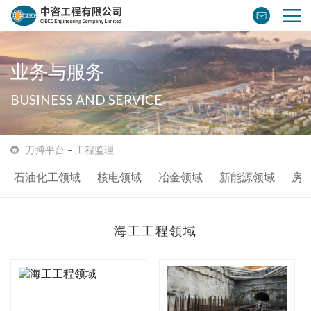
业务与服务
BUSINESS AND SERVICE
万搏平台
工程监理
石油化工领域
核电领域
冶金领域
新能源领域
房
海工工程领域