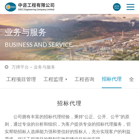
业务与服务
BUSINESS AND SERVICE
万搏平台
业务与服务
招标代理
工程项目管理
工程监理
工程咨询
全过
招标代理
公司拥有丰富的招标代理经验，秉持“公正、公开、公平”的原
则，通过专业的分析和组织，为客户提供专业的招标代理服务，切
实帮助招标人选择能力强和资信好的投标人，充分实现客户的利益
需求，保证工程项目的顺利实施和建设目标的实现。