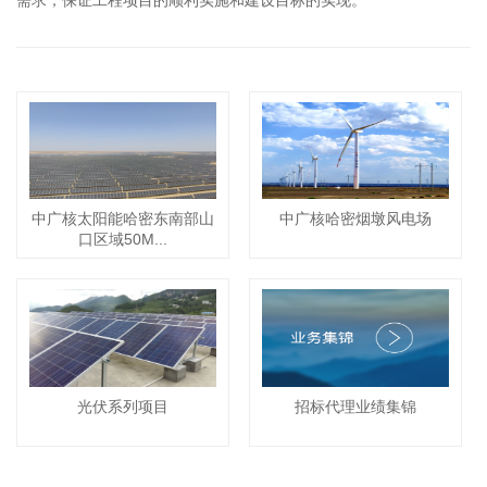
中广核太阳能哈密东南部山
中广核哈密烟墩风电场
口区域50M...
光伏系列项目
招标代理业绩集锦